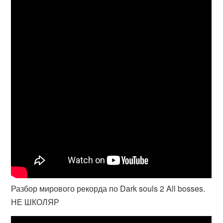
Разбор мирового рекорда по Dark souls 2 All bosses.
НЕ ШКОЛЯР