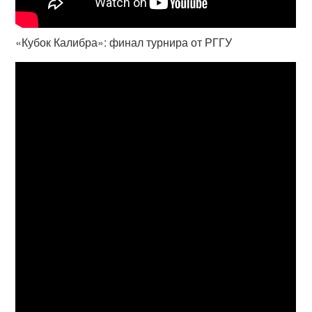
«Кубок Калибра»: финал турнира от РГГУ