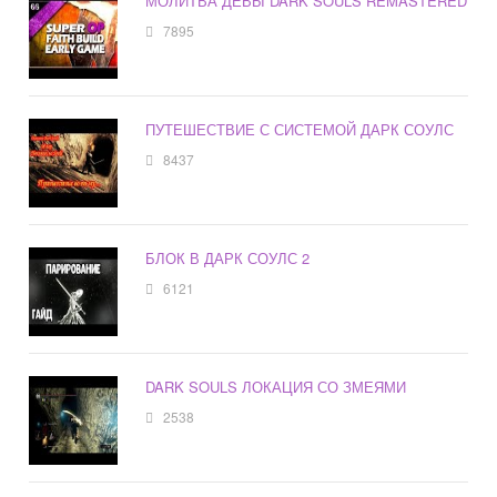
МОЛИТВА ДЕВЫ DARK SOULS REMASTERED
7895
ПУТЕШЕСТВИЕ С СИСТЕМОЙ ДАРК СОУЛС
8437
БЛОК В ДАРК СОУЛС 2
6121
DARK SOULS ЛОКАЦИЯ СО ЗМЕЯМИ
2538