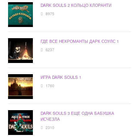
DARK SOULS 2 КОЛЬЦО КЛОРАНТИ
8975
ГДЕ ВСЕ НЕКРОМАНТЫ ДАРК СОУЛС 1
6237
ИГРА DARK SOULS 1
1760
DARK SOULS 3 ЕЩЕ ОДНА БАБУШКА
ИСЧЕЗЛА
2310