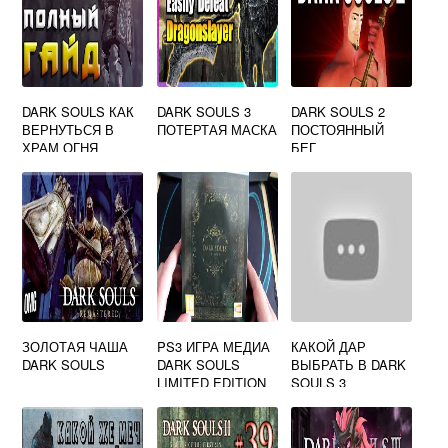
DARK SOULS КАК
DARK SOULS 3
DARK SOULS 2
ВЕРНУТЬСЯ В
ПОТЕРТАЯ МАСКА
ПОСТОЯННЫЙ
ХРАМ ОГНЯ
БЕГ
ЗОЛОТАЯ ЧАША
PS3 ИГРА МЕДИА
КАКОЙ ДАР
DARK SOULS
DARK SOULS
ВЫБРАТЬ В DARK
LIMITED EDITION
SOULS 3