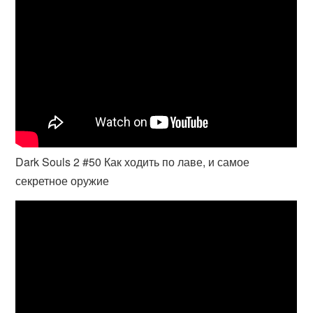
Dark Souls 2 #50 Как ходить по лаве, и самое
секретное оружие