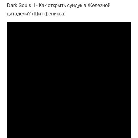
Dark Souls II - Как открыть сундук в Железной
цитадели? (Щит феникса)