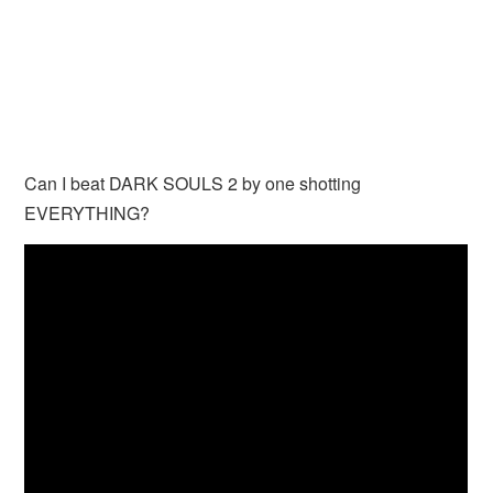
Can I beat DARK SOULS 2 by one shotting
EVERYTHING?