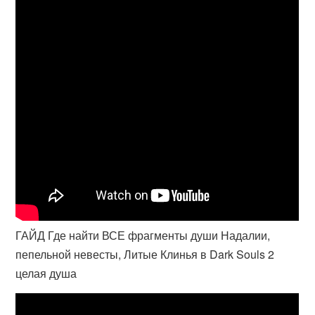
ГАЙД Где найти ВСЕ фрагменты души Надалии,
пепельной невесты, Литые Клинья в Dark Souls 2
целая душа