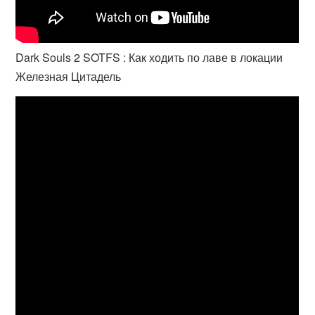
Dark Souls 2 SOTFS : Как ходить по лаве в локации
Железная Цитадель