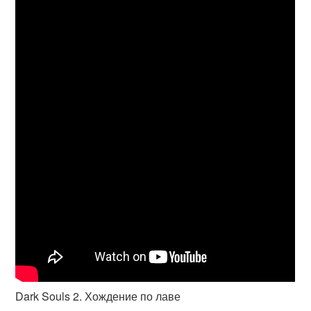
Dark Souls 2. Хождение по лаве