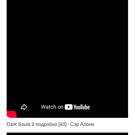
Dark Souls 2 подробно [43] - Сэр Алонн