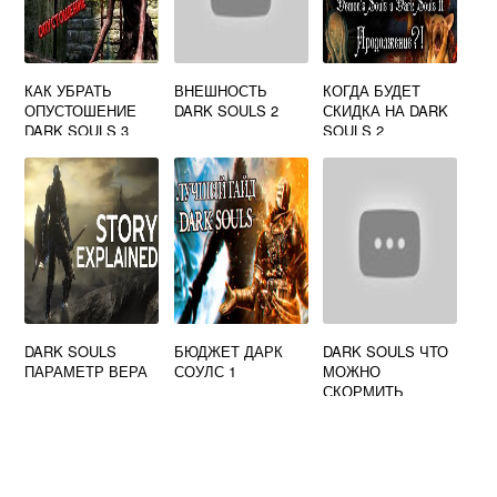
КАК УБРАТЬ
ВНЕШНОСТЬ
КОГДА БУДЕТ
ОПУСТОШЕНИЕ
DARK SOULS 2
СКИДКА НА DARK
DARK SOULS 3
SOULS 2
DARK SOULS
БЮДЖЕТ ДАРК
DARK SOULS ЧТО
ПАРАМЕТР ВЕРА
СОУЛС 1
МОЖНО
СКОРМИТЬ
ФРАМПТУ