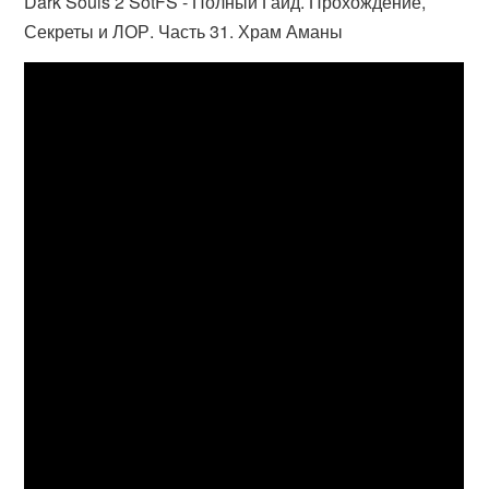
Dark Souls 2 SotFS - Полный Гайд. Прохождение,
Секреты и ЛОР. Часть 31. Храм Аманы