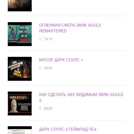
ОГНЕННАЯ СФЕРА DARK SOULS
REMASTERED
7410
МУСОР ДАРК СОУЛС 1
2935
КАК СДЕЛАТЬ АВУ ВИДИМЫМ DARK SOULS
2
6926
ДАРК СОУЛС 2 ГЕЙМПАД ПС4