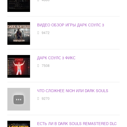
ВИДЕО ОБЗОР ИГРЫ ДАРК СОУЛС 3
9472
ДАРК СОУЛС 3 ФИКС
7508
ЧТО СЛОЖНЕЕ NIOH ИЛИ DARK SOULS
9270
ЕСТЬ ЛИ В DARK SOULS REMASTERED DLC