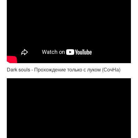
Dark souls - Прохождение только с луком (СочНа)