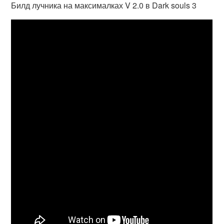
Билд лучника на максималках V 2.0 в Dark souls 3