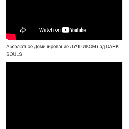
Абсолютное Доминирование ЛУЧНИКОМ над DARK
SOULS