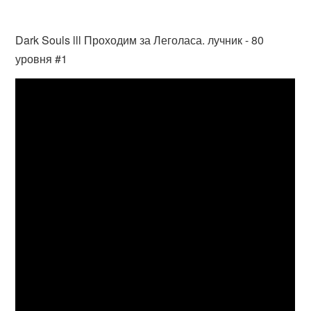
Dark Souls lll Проходим за Леголаса. лучник - 80
уровня #1