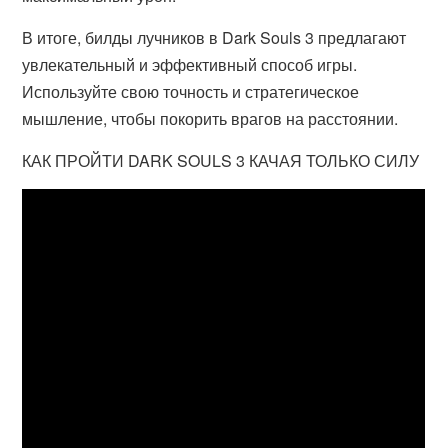
В итоге, билды лучников в Dark Souls 3 предлагают
увлекательный и эффективный способ игры.
Используйте свою точность и стратегическое
мышление, чтобы покорить врагов на расстоянии.
КАК ПРОЙТИ DARK SOULS 3 КАЧАЯ ТОЛЬКО СИЛУ