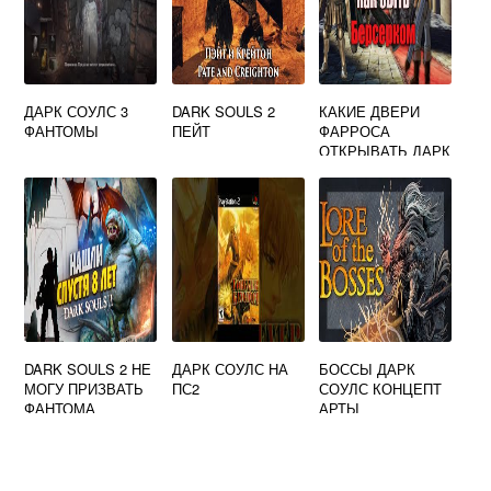
ДАРК СОУЛС 3
DARK SOULS 2
КАКИЕ ДВЕРИ
ФАНТОМЫ
ПЕЙТ
ФАРРОСА
ОТКРЫВАТЬ ДАРК
СОУЛС 2
DARK SOULS 2 НЕ
ДАРК СОУЛС НА
БОССЫ ДАРК
МОГУ ПРИЗВАТЬ
ПС2
СОУЛС КОНЦЕПТ
ФАНТОМА
АРТЫ