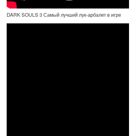
DARK SOULS 3 Самый лучший лук-арбалет в игре