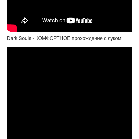
Dark Souls - КОМФОРТНОЕ прохождение с луком!