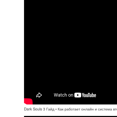
Dark Souls 3 Гайд • Как работает онлайн и система в