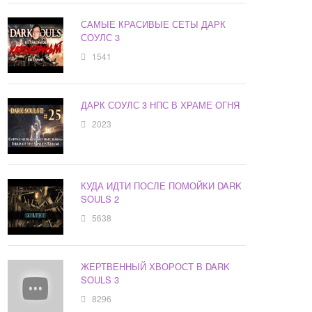
САМЫЕ КРАСИВЫЕ СЕТЫ ДАРК
СОУЛС 3
1541
ДАРК СОУЛС 3 НПС В ХРАМЕ ОГНЯ
2023
КУДА ИДТИ ПОСЛЕ ПОМОЙКИ DARK
SOULS 2
5638
ЖЕРТВЕННЫЙ ХВОРОСТ В DARK
SOULS 3
8296