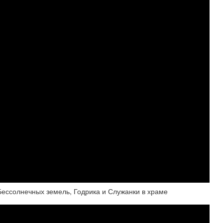
з Бессолнечных земель, Годрика и Служанки в храме