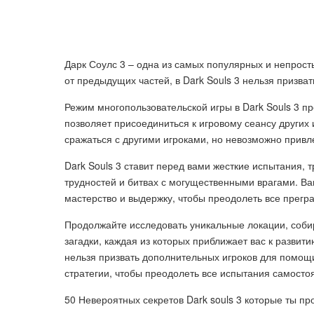
Дарк Соулс 3 – одна из самых популярных и непрост
от предыдущих частей, в Dark Souls 3 нельзя призва
Режим многопользовательской игры в Dark Souls 3 пр
позволяет присоединиться к игровому сеансу других 
сражаться с другими игроками, но невозможно привл
Dark Souls 3 ставит перед вами жесткие испытания,
трудностей и битвах с могущественными врагами. Ва
мастерство и выдержку, чтобы преодолеть все прегр
Продолжайте исследовать уникальные локации, соби
загадки, каждая из которых приближает вас к развитию
нельзя призвать дополнительных игроков для помощи
стратегии, чтобы преодолеть все испытания самосто
50 Невероятных секретов Dark souls 3 которые ты пр