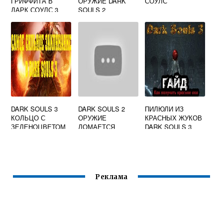
ГРИФФИТА В
ОРУЖИЕ DARK
СОУЛС
ДАРК СОУЛС 3
SOULS 2
DARK SOULS 3
DARK SOULS 2
ПИЛЮЛИ ИЗ
КОЛЬЦО С
ОРУЖИЕ
КРАСНЫХ ЖУКОВ
ЗЕЛЕНОЦВЕТОМ
ЛОМАЕТСЯ
DARK SOULS 3
БЫСТРО
Реклама