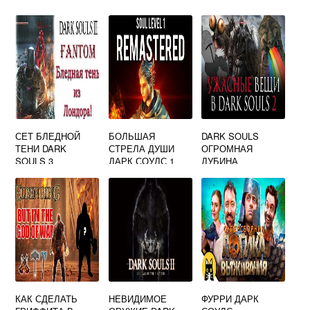
СЕТ БЛЕДНОЙ
БОЛЬШАЯ
DARK SOULS
ТЕНИ DARK
СТРЕЛА ДУШИ
ОГРОМНАЯ
SOULS 3
ДАРК СОУЛС 1
ДУБИНА
КАК СДЕЛАТЬ
НЕВИДИМОЕ
ФУРРИ ДАРК