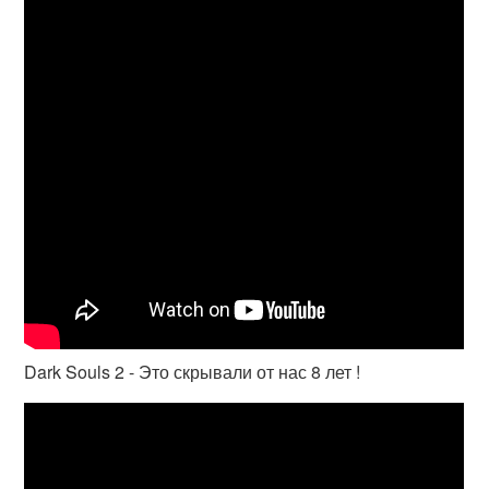
Dark Souls 2 - Это скрывали от нас 8 лет !