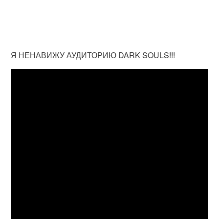
Я НЕНАВИЖУ АУДИТОРИЮ DARK SOULS!!!