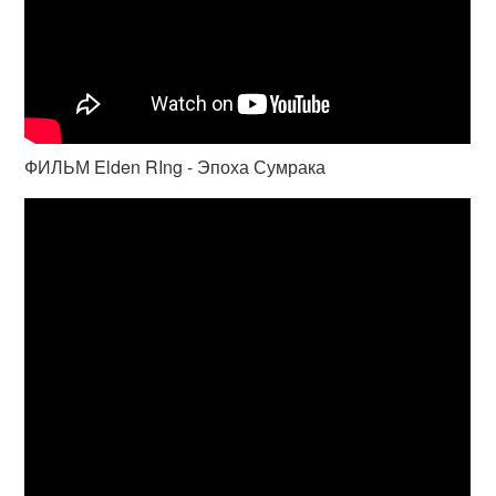
ФИЛЬМ Elden RIng - Эпоха Сумрака