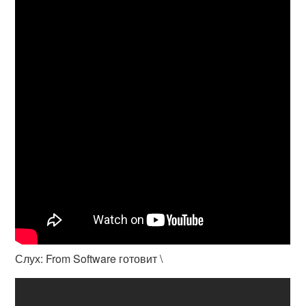
Слух: From Software готовит \