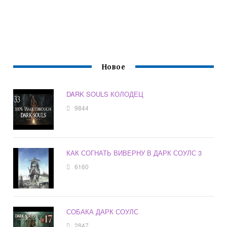
Новое
DARK SOULS КОЛОДЕЦ
9844
КАК СОГНАТЬ ВИВЕРНУ В ДАРК СОУЛС 3
6160
СОБАКА ДАРК СОУЛС
2847