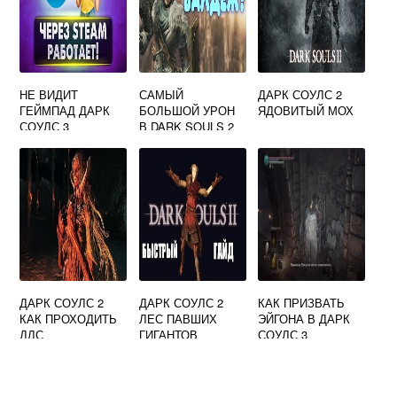
НЕ ВИДИТ
САМЫЙ
ДАРК СОУЛС 2
ГЕЙМПАД ДАРК
БОЛЬШОЙ УРОН
ЯДОВИТЫЙ МОХ
СОУЛС 3
В DARK SOULS 2
ДАРК СОУЛС 2
ДАРК СОУЛС 2
КАК ПРИЗВАТЬ
КАК ПРОХОДИТЬ
ЛЕС ПАВШИХ
ЭЙГОНА В ДАРК
ДЛС
ГИГАНТОВ
СОУЛС 3
СЕКРЕТЫ