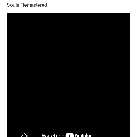
Souls Remastered