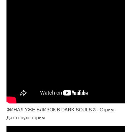
ФИНАЛ УЖЕ БЛИЗОК В DARK SOULS 3 - Стрим -
Дакр соулс стрим