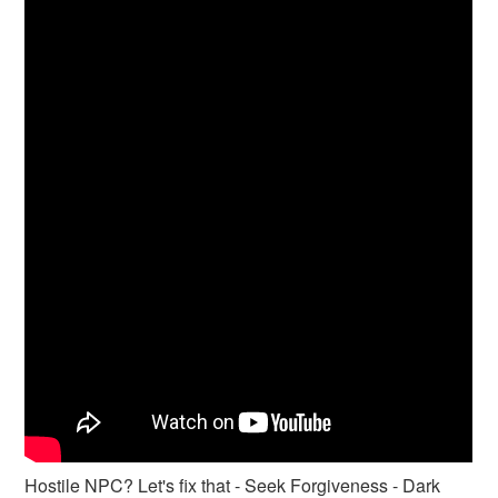
Hostile NPC? Let's fix that - Seek Forgiveness - Dark