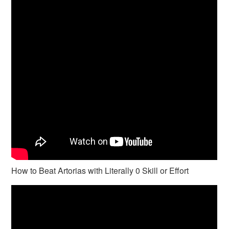
How to Beat Artorias with Literally 0 Skill or Effort