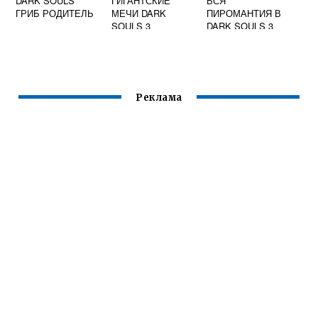
DARK SOULS
ГИГАНТСКИЕ
ВСЯ
ГРИБ РОДИТЕЛЬ
МЕЧИ DARK
ПИРОМАНТИЯ В
SOULS 3
DARK SOULS 3
Реклама