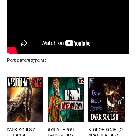
Рекомендуем:
DARK SOULS 2
ДУША ГЕРОЯ
ВТОРОЕ КОЛЬЦО
СЕТ АЛВЫ
DARK SOULS
ДРАКОНА DARK