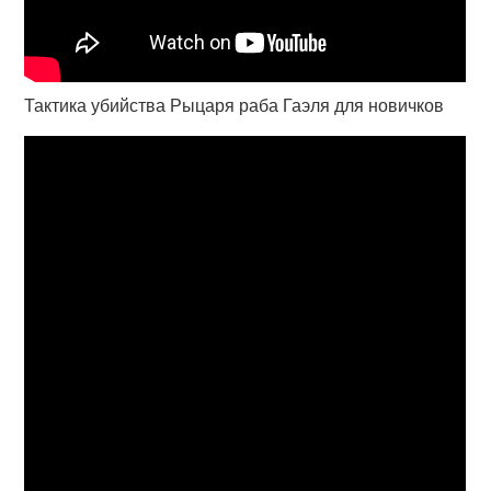
Тактика убийства Рыцаря раба Гаэля для новичков