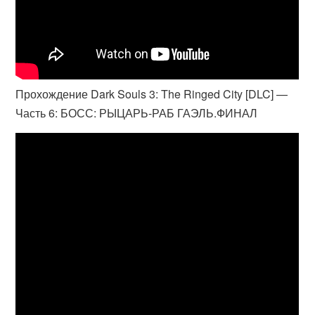
Прохождение Dark Souls 3: The Ringed City [DLC] —
Часть 6: БОСС: РЫЦАРЬ-РАБ ГАЭЛЬ.ФИНАЛ