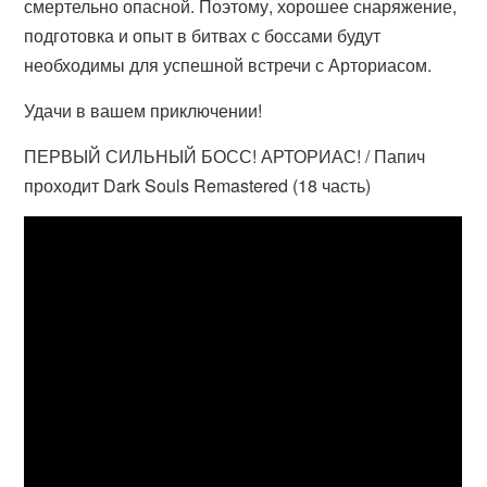
смертельно опасной. Поэтому, хорошее снаряжение,
подготовка и опыт в битвах с боссами будут
необходимы для успешной встречи с Арториасом.
Удачи в вашем приключении!
ПЕРВЫЙ СИЛЬНЫЙ БОСС! АРТОРИАС! / Папич
проходит Dark Souls Remastered (18 часть)