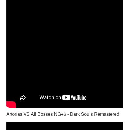
Artorias VS All Bosses NG+6 - Dark Souls Remastered