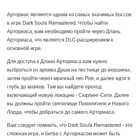
Арториас является одним из самых значимых боссов
в игре Dark Souls Remastered. Чтобы найти
Арториаса, вам необходимо пройти через Длань
Арториаса, что является DLC-расширением к
основной игре.
Для доступа к Длани Арториаса вам нужно
выбраться из архива Души на лестнице до вершины,
затем пройти через мрачный лес Роя, и далее идти в
глубь до маяков. Там вы найдете проход
включающий новую локацию - Сюрлинг-Сити. Далее
вы должны пройти святилище Повелителя и Нового
Лорда, чтобы добраться до самого Арториаса.
Вам следует помнить, что Dark Souls Remastered - это
сложная игра, и битва с Арториасом может быть