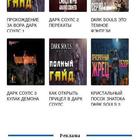
ПРОХОЖДЕНИЕ
ДАРК СОУЛС 2
DARK SOULS ЭТО
ЗА ВОРА ДАРК
ПЕРЕКАТЫ
ТЕМНОЕ
СОУЛС 1
ФЭНТЕЗИ
ДАРК СОУЛС 3
КАК ОТКРЫТЬ
КРИСТАЛЬНЫЙ
КУЛАК ДЕМОНА
ПРИЦЕЛ В ДАРК
ПОСОХ ЗНАТОКА
СОУЛС
DARK SOULS 3
Реклама