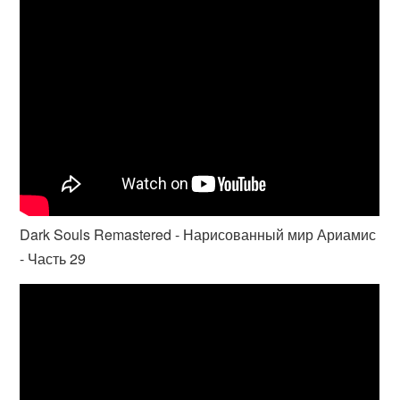
Dark Souls Remastered - Нарисованный мир Ариамис
- Часть 29