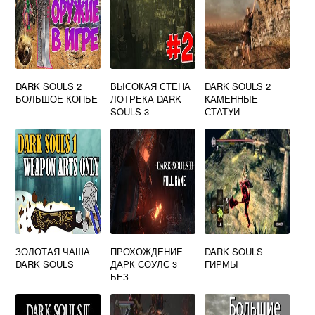
DARK SOULS 2
ВЫСОКАЯ СТЕНА
DARK SOULS 2
БОЛЬШОЕ КОПЬЕ
ЛОТРЕКА DARK
КАМЕННЫЕ
SOULS 3
СТАТУИ
ЗОЛОТАЯ ЧАША
ПРОХОЖДЕНИЕ
DARK SOULS
DARK SOULS
ДАРК СОУЛС 3
ГИРМЫ
БЕЗ
КОММЕНТАРИЕВ