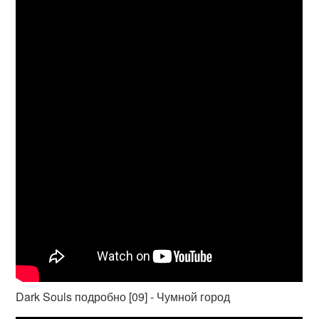
Dark Souls подробно [09] - Чумной город