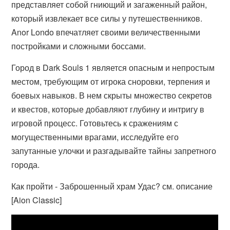
представляет собой гниющий и загаженный район,
который извлекает все силы у путешественников.
Anor Londo впечатляет своими величественными
постройками и сложными боссами.
Город в Dark Souls 1 является опасным и непростым
местом, требующим от игрока сноровки, терпения и
боевых навыков. В нем скрыты множество секретов
и квестов, которые добавляют глубину и интригу в
игровой процесс. Готовьтесь к сражениям с
могущественными врагами, исследуйте его
запутанные улочки и разгадывайте тайны запретного
города.
Как пройти - Заброшенный храм Удас? см. описание
[Aion Classic]