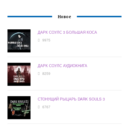
Новое
ДАРК СОУЛС 3 БОЛЬШАЯ КОСА
9975
ДАРК СОУЛС АУДИОКНИГА
8259
СТОНУЩИЙ РЫЦАРЬ DARK SOULS 3
6767