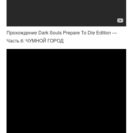
Прохождение Dark Souls Prepare To Die Edition —
Часть 6: ЧУМНОЙ ГОРОД