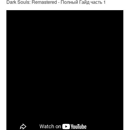
Dark Souls: Remastered - Полный Гайд часть 1