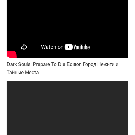
Dark Souls: Prepare To Die Edition Город Нежити и
Тайные Места