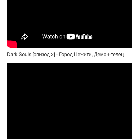
Dark Souls [эпизод 2] - Город Нежити, Демон-телец