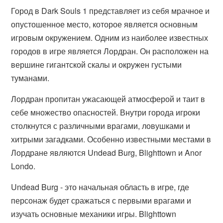
Город в Dark Souls 1 представляет из себя мрачное и
опустошенное место, которое является основным
игровым окружением. Одним из наиболее известных
городов в игре является Лордран. Он расположен на
вершине гигантской скалы и окружен густыми
туманами.
Лордран пропитан ужасающей атмосферой и таит в
себе множество опасностей. Внутри города игроки
столкнутся с различными врагами, ловушками и
хитрыми загадками. Особенно известными местами в
Лордране являются Undead Burg, Blighttown и Anor
Londo.
Undead Burg - это начальная область в игре, где
персонаж будет сражаться с первыми врагами и
изучать основные механики игры. Blighttown