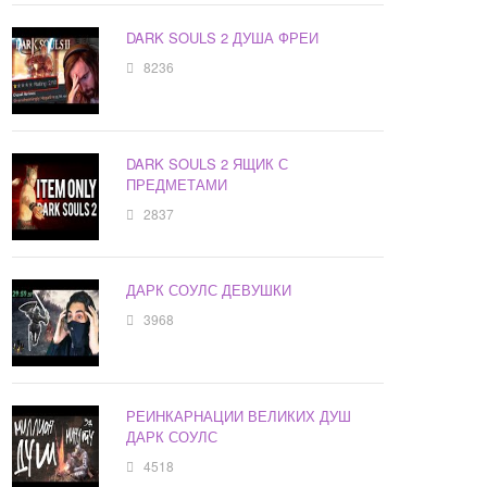
DARK SOULS 2 ДУША ФРЕИ
8236
DARK SOULS 2 ЯЩИК С
ПРЕДМЕТАМИ
2837
ДАРК СОУЛС ДЕВУШКИ
3968
РЕИНКАРНАЦИИ ВЕЛИКИХ ДУШ
ДАРК СОУЛС
4518