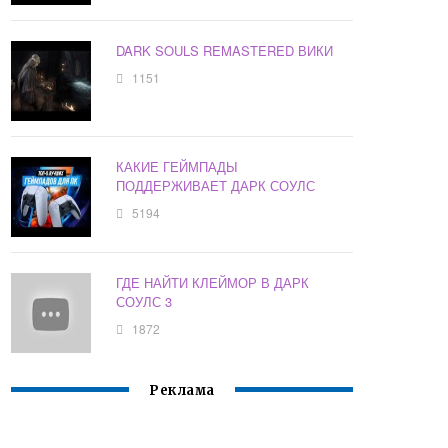
DARK SOULS REMASTERED ВИКИ
1151
КАКИЕ ГЕЙМПАДЫ
ПОДДЕРЖИВАЕТ ДАРК СОУЛС
5194
ГДЕ НАЙТИ КЛЕЙМОР В ДАРК
СОУЛС 3
1872
Реклама