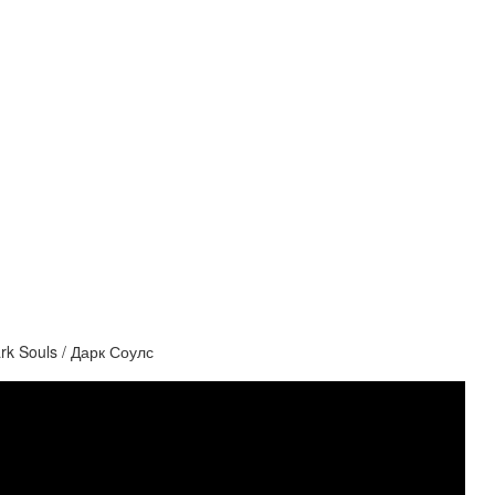
k Souls / Дарк Соулс