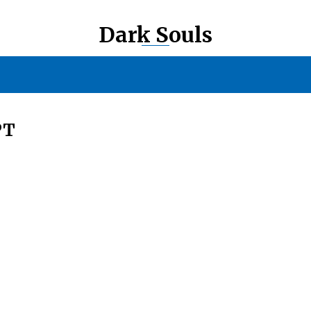
Dark Souls
РТ