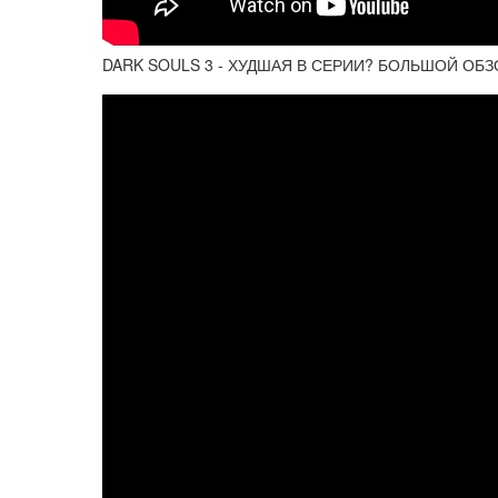
DARK SOULS 3 - ХУДШАЯ В СЕРИИ? БОЛЬШОЙ ОБЗ