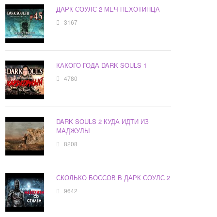
ДАРК СОУЛС 2 МЕЧ ПЕХОТИНЦА
3167
КАКОГО ГОДА DARK SOULS 1
4780
DARK SOULS 2 КУДА ИДТИ ИЗ
МАДЖУЛЫ
8208
СКОЛЬКО БОССОВ В ДАРК СОУЛС 2
9642