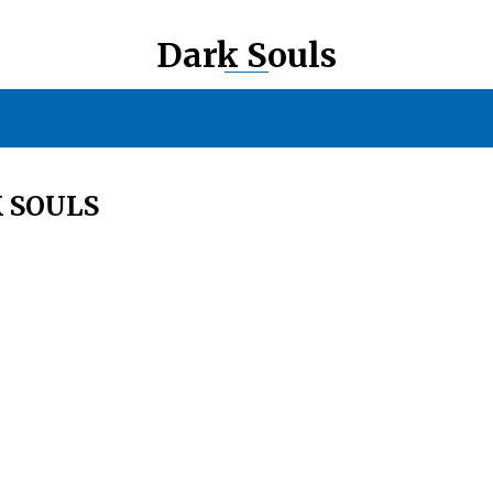
Dark Souls
 SOULS