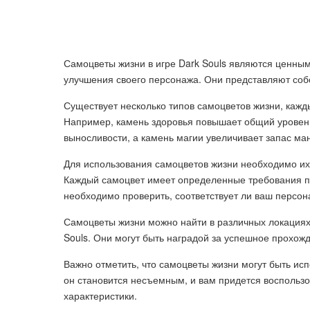
Самоцветы жизни в игре Dark Souls являются ценным
улучшения своего персонажа. Они представляют со
Существует несколько типов самоцветов жизни, каж
Например, камень здоровья повышает общий уровень
выносливости, а камень магии увеличивает запас ма
Для использования самоцветов жизни необходимо их 
Каждый самоцвет имеет определенные требования п
необходимо проверить, соответствует ли ваш персон
Самоцветы жизни можно найти в различных локациях и
Souls. Они могут быть наградой за успешное прохож
Важно отметить, что самоцветы жизни могут быть исп
он становится несъемным, и вам придется воспользо
характеристики.