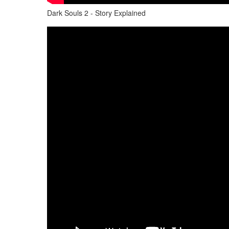
Dark Souls 2 - Story Explained