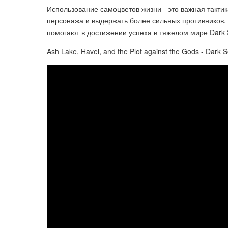
Использование самоцветов жизни - это важная тактика
персонажа и выдержать более сильных противников.
помогают в достижении успеха в тяжелом мире Dark 
Ash Lake, Havel, and the Plot against the Gods - Dark S