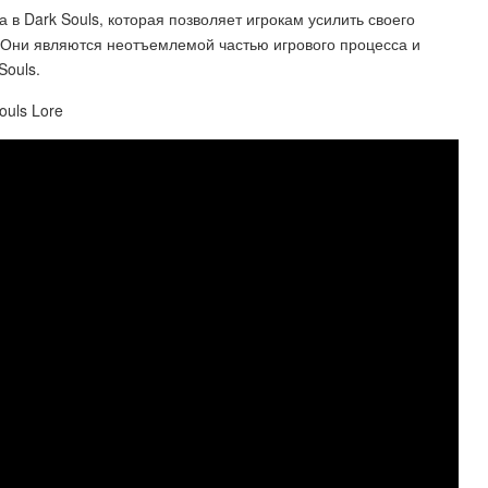
 в Dark Souls, которая позволяет игрокам усилить своего
 Они являются неотъемлемой частью игрового процесса и
Souls.
ouls Lore