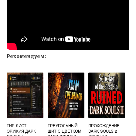
Рекомендуем:
ТИР ЛИСТ
ТРЕУГОЛЬНЫЙ
ПРОХОЖДЕНИЕ
ОРУЖИЯ ДАРК
ЩИТ С ЦВЕТКОМ
DARK SOULS 2