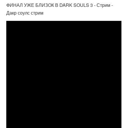
ФИНАЛ УЖЕ БЛИЗОК В DARK SOULS 3 - Стрим -
Дакр соулс стрим