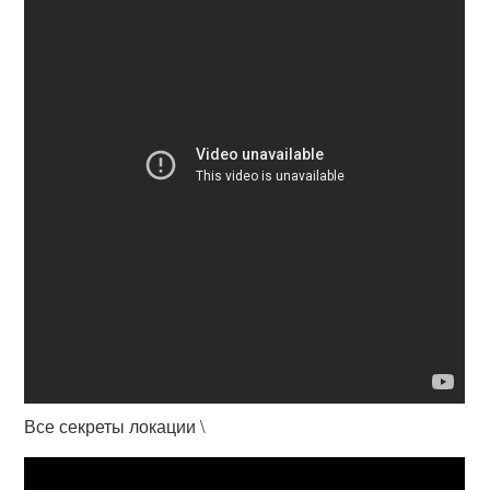
Все секреты локации \