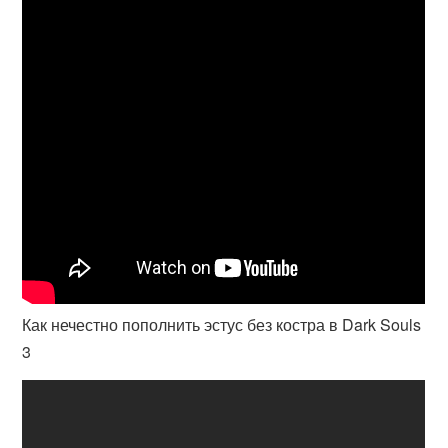
Как нечестно пополнить эстус без костра в Dark Souls
3