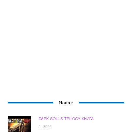
Новое
DARK SOULS TRILOGY КНИГА
5029