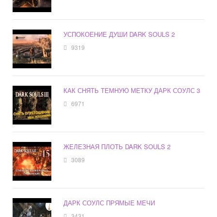
УСПОКОЕНИЕ ДУШИ DARK SOULS 2
9319
КАК СНЯТЬ ТЕМНУЮ МЕТКУ ДАРК СОУЛС 3
6971
ЖЕЛЕЗНАЯ ПЛОТЬ DARK SOULS 2
3089
ДАРК СОУЛС ПРЯМЫЕ МЕЧИ
3431