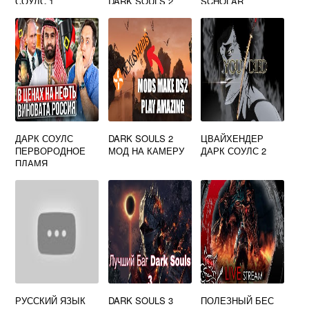
СОУЛС 1
DARK SOULS 2
SCHOLAR
ДАРК СОУЛС
DARK SOULS 2
ЦВАЙХЕНДЕР
ПЕРВОРОДНОЕ
МОД НА КАМЕРУ
ДАРК СОУЛС 2
ПЛАМЯ
РУССКИЙ ЯЗЫК
DARK SOULS 3
ПОЛЕЗНЫЙ БЕС