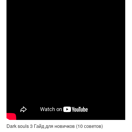
Dark souls 3 Гайд для новичков (10 советов)