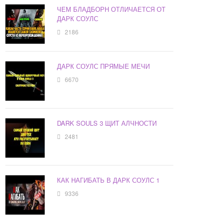
ЧЕМ БЛАДБОРН ОТЛИЧАЕТСЯ ОТ
ДАРК СОУЛС
2186
ДАРК СОУЛС ПРЯМЫЕ МЕЧИ
6670
DARK SOULS 3 ЩИТ АЛЧНОСТИ
2481
КАК НАГИБАТЬ В ДАРК СОУЛС 1
9336