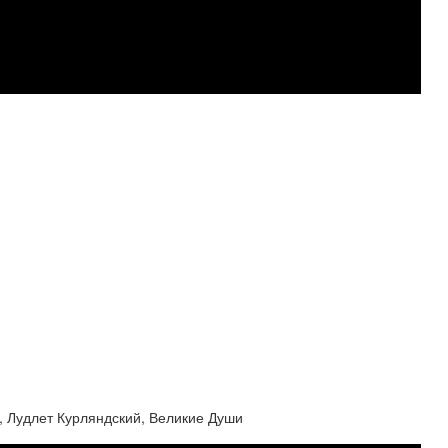
, Лудлет Курляндский, Великие Души