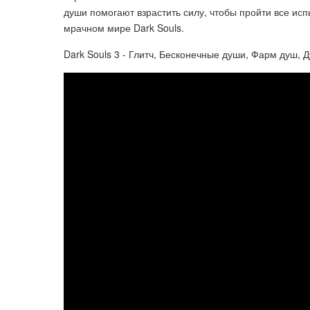
души помогают взрастить силу, чтобы пройти все ис
мрачном мире Dark Souls.
Dark Souls 3 - Глитч, Бесконечные души, Фарм душ, Д