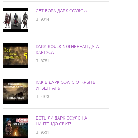
СЕТ ВОРА ДАРК СОУЛС 3
9314
DARK SOULS 3 ОГНЕННАЯ ДУГА
КАРТУСА
8751
КАК В ДАРК СОУЛС ОТКРЫТЬ
ИНВЕНТАРЬ
4973
ЕСТЬ ЛИ ДАРК СОУЛС НА
НИНТЕНДО СВИТЧ
9531