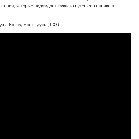
пытания, которые поджидает каждого путешественника в
уша Босса, много душ. (1.03)