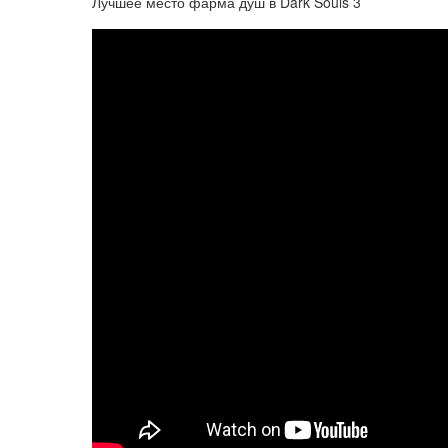
Лучшее место фарма душ в Dark Souls 3