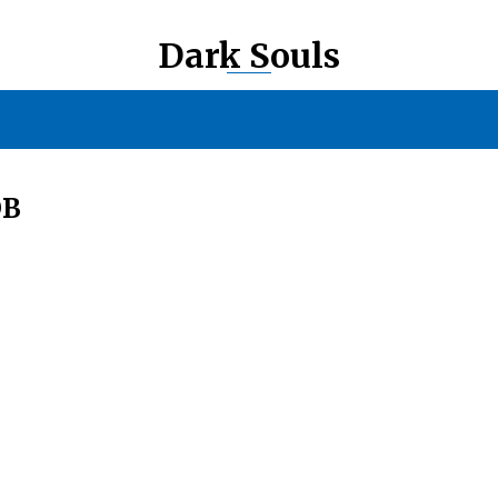
Dark Souls
ОВ