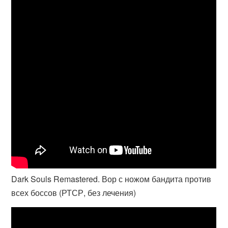
Dark Souls Remastered. Вор с ножом бандита против
всех боссов (РТСР, без лечения)