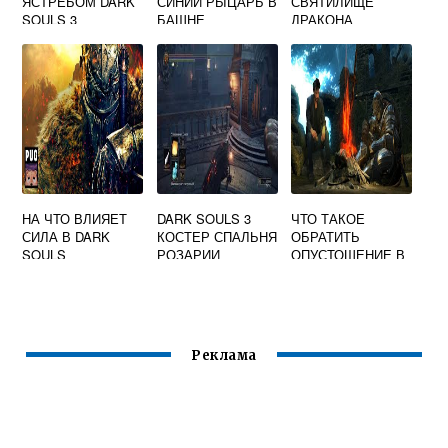
ЯСТРЕБОМ DARK
СИНИЙ РЫЦАРЬ В
СВЯТИЛИЩЕ
SOULS 3
БАШНЕ
ДРАКОНА
НА ЧТО ВЛИЯЕТ
DARK SOULS 3
ЧТО ТАКОЕ
СИЛА В DARK
КОСТЕР СПАЛЬНЯ
ОБРАТИТЬ
SOULS
РОЗАРИИ
ОПУСТОШЕНИЕ В
DARK SOULS
Реклама