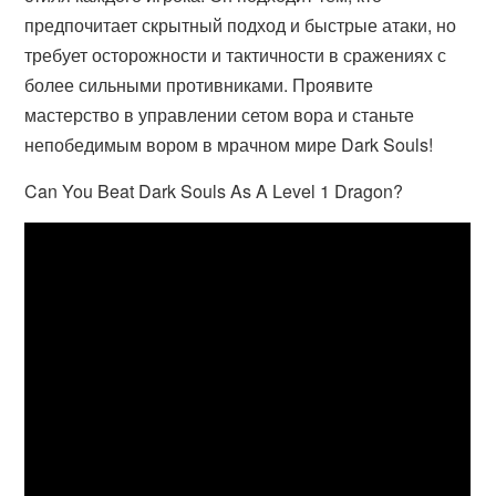
предпочитает скрытный подход и быстрые атаки, но
требует осторожности и тактичности в сражениях с
более сильными противниками. Проявите
мастерство в управлении сетом вора и станьте
непобедимым вором в мрачном мире Dark Souls!
Can You Beat Dark Souls As A Level 1 Dragon?