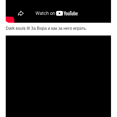
Dark souls III За Вора и как за него играть.