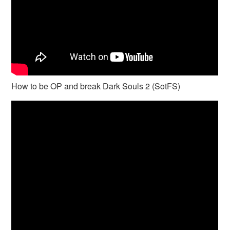
How to be OP and break Dark Souls 2 (SotFS)