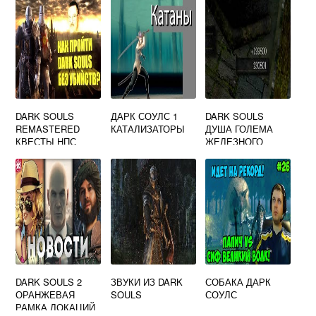
DARK SOULS
ДАРК СОУЛС 1
DARK SOULS
REMASTERED
КАТАЛИЗАТОРЫ
ДУША ГОЛЕМА
КВЕСТЫ НПС
ЖЕЛЕЗНОГО
DARK SOULS 2
ЗВУКИ ИЗ DARK
СОБАКА ДАРК
ОРАНЖЕВАЯ
SOULS
СОУЛС
РАМКА ЛОКАЦИЙ