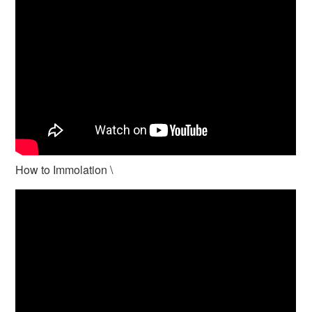
How to Immolation \