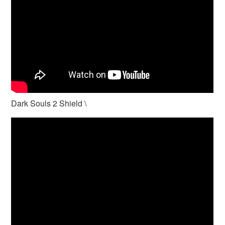
Dark Souls 2 Shield \