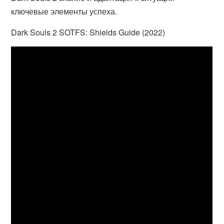
ключевые элементы успеха.
Dark Souls 2 SOTFS: Shields Guide (2022)