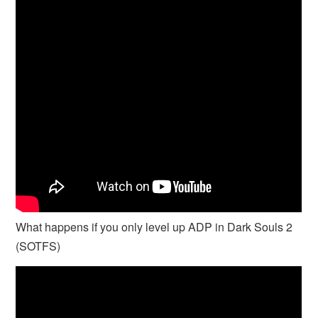
What happens if you only level up ADP in Dark Souls 2
(SOTFS)